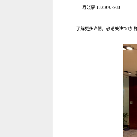
寿晓康 18019707988
了解更多详情，敬请关注“51加梯”公