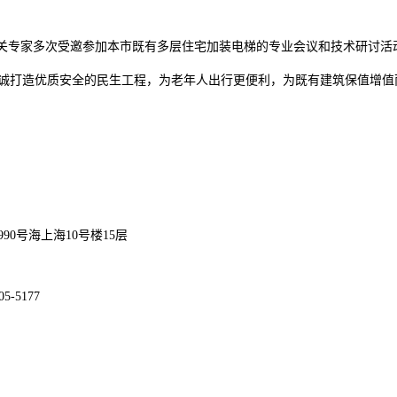
司相关专家多次受邀参加本市既有多层住宅加装电梯的专业会议和技术研讨
竭诚打造优质安全的民生工程，为老年人出行更便利，为既有建筑保值增值
0号海上海10号楼15层
5-5177