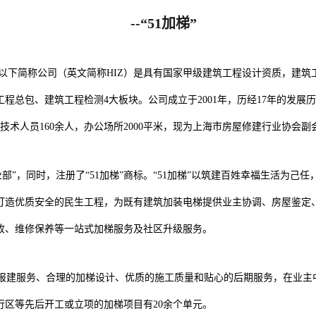
--“51加梯”
以下简称公司（英文简称HIZ）是具有国家甲级建筑工程设计资质，建筑
程总包、建筑工程检测4大板块。公司成立于2001年，历经17年的发展
技术人员160余人，办公场所2000平米，现为上海市房屋修建行业协会副
事业部”，同时，注册了“51加梯”商标。“51加梯”以筑建百姓幸福生活为
打造优质安全的民生工程，为既有建筑加装电梯提供业主协调、房屋鉴定
收、维修保养等一站式加梯服务及社区升级服务。
的报建服务、合理的加梯设计、优质的施工质量和贴心的后期服务，在业主中
行区等先后开工或立项的加梯项目有20余个单元。