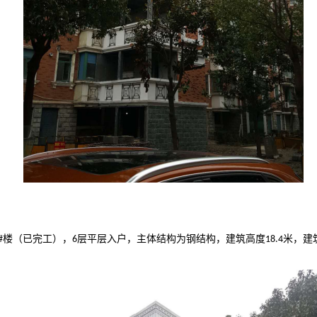
楼（已完工），
层平层入户，主体结构为钢结构，建筑高度
米，建
#
6
18.4