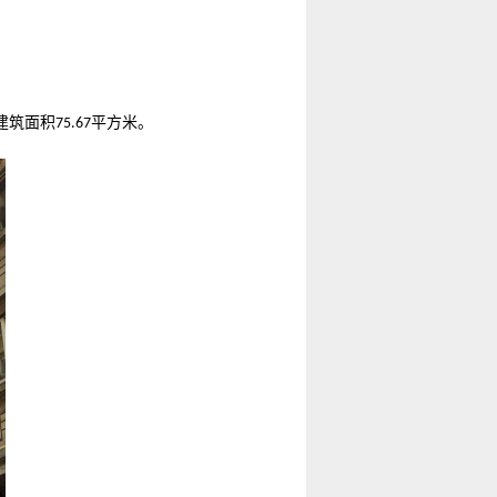
建筑面积
平方米。
75.67