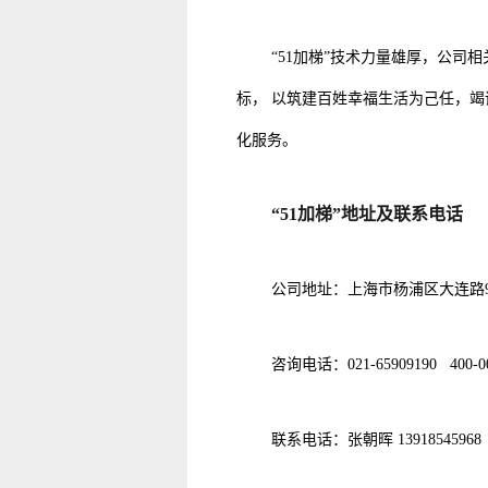
“51加梯”技术力量雄厚，公
标， 以筑建百姓幸福生活为己任，
化服务。
“51
加梯
”
地址及联系电话
公司地址：上海市杨浦区大连路99
咨询电话：021-65909190 400-00
联系电话：张朝晖 13918545968