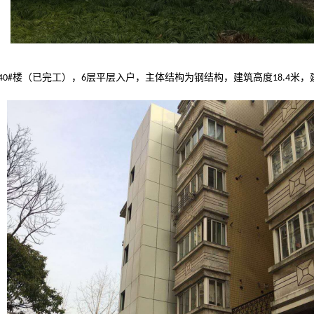
楼（已完工），
层平层入户，主体结构为钢结构，建筑高度
米，
40#
6
18.4