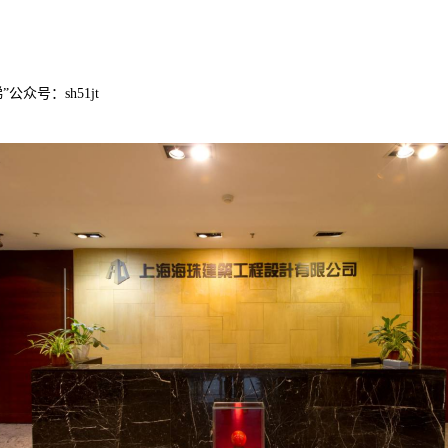
众号：sh51jt