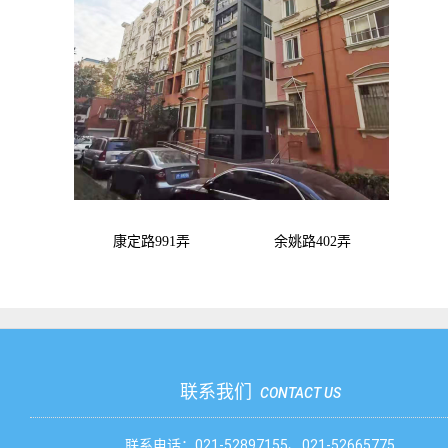
康定路
991
弄 余姚路
402
弄
联系我们
CONTACT US
联系电话：021-52897155、021-52665775