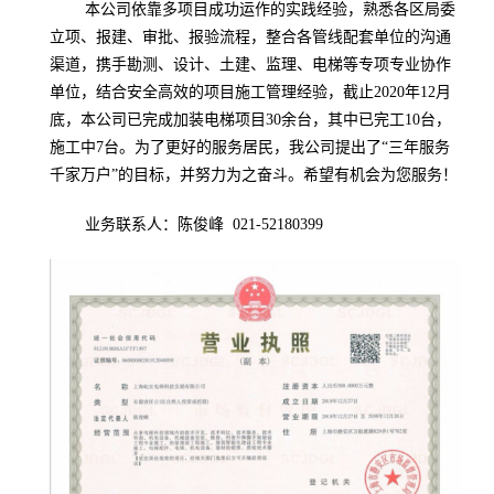
本公司依靠多项目成功运作的实践经验，熟悉各区局委
立项、报建、审批、报验流程，整合各管线配套单位的沟通
渠道，携手勘测、设计、土建、监理、电梯等专项专业协作
单位，结合安全高效的项目施工管理经验，截止
2020
年
12
月
底，本公司已完成加装电梯项目
30
余台，其中已完工
10
台，
施工中
7
台。为了更好的服务居民，我公司提出了“三年服务
千家万户”的目标，并努力为之奋斗。希望有机会为您服务！
业务联系人：陈俊峰
021-52180399