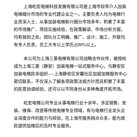
上海屹宏电梯科技发展有限公司是上海市较早介入加装
电梯细分市场的专业代建企业之一。主要负责人均为电梯行
业资深人士，从事加装电梯新兴细分市场多年，积累了丰富
的市场推广、项目实施经验，在政策解读、市场分析方面，
均有独到之处。团队分工明确，推广、设计、施工、外联均
有专人负责，员工大专以上学历占
80%
以上。
本公司为上海三菱电梯有限公司战略合作伙伴，被授权
成为上海三菱（静安）加装电梯一站式服务中心，与静安区
加装电梯民非组织
----
上海静安区安馨社区加层加梯服务中心
密切联系，不仅深入了解各项政策法规方针而且积累了丰富
的民意协调经验，还可以以不同身份从多种角度开拓市场。
屹宏电梯公司专业从事电梯行业十余年，涉足销售、安
装、维保、改造等传统电梯专业领域，有与电梯行业龙头企
业深度合作的能力与经验，在上海市服务网点众多，能为居
民提供加梯后的及时专业服务。