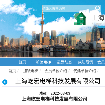
首页
加装电梯
最新动态
成功范例
会员
首页
/
加装电梯
/
会员单位介绍
/
代建单位介绍
/
上海屹宏电梯科技发展有限公司
时间： 2022-08-03
上海屹宏电梯科技发展有限公司