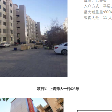
项目3：上海师大一村6
25
号