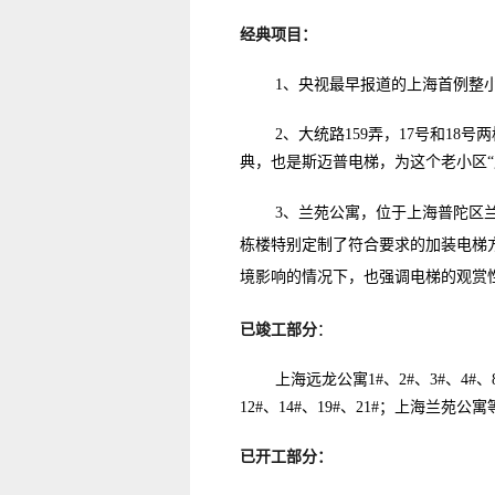
经典项目：
1、央视最早报道的上海首例整
2、大统路159弄，17号和1
典，也是斯迈普电梯，为这个老小区“
3、
兰苑公寓，位于上海普陀区
栋楼特别定制了符合要求的加装电梯
境影响的情况下，也强调电梯的观赏
已竣工部分
：
上海远龙公寓1#、2#、3#、4#
12#、14#、19#、21#；上海兰苑公寓
已开工部分：