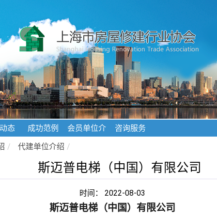
动态
成功范例
会员单位介
咨询服务
绍
绍
/
代建单位介绍
/
斯迈普电梯（中国）有限公司
时间： 2022-08-03
斯迈普电梯（中国）有限公司