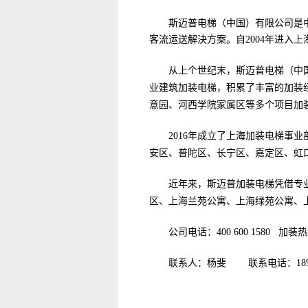
斯迈普电梯（中国）有限公司是中
客流运送解決方案。自2004年进入
从上个世纪末，斯迈普电梯（中
业建筑加装电梯，积累了丰富的加装
意园、河西学院家属区等多个项目加
2016年成立了上海加装电梯
安区、普陀区、长宁区、嘉定区、虹
近年来，斯迈普加装电梯凭借专
区、上海兰苑公寓、上海绿苑公寓、
公司电话：4
00 600 1580
加装热
联系人：杨斐
联系电话：18