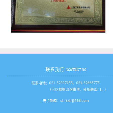
联系我们
CONTACT US
联系电话：021-52897155、021-52665775
（可以根据咨询事项，转相关部门。）
电子邮箱：shfxxh@163.com