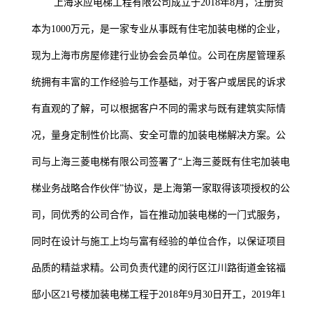
上海求应电梯工程有限公司成立于
2018
年
8
月，注册资
本为
1000
万元，是一家专业从事既有住宅加装电梯的企业
，
现为上海市房屋修建行业协会会员单位。公司在房屋管理系
统拥有丰富的工作经验与工作基础，对于客户或居民的诉求
有直观的了解，可以根据客户不同的需求与既有建筑实际情
况，量身定制性价比高、安全可靠的加装电梯解决方案。公
司与上海三菱电梯有
限公司签署了“上海三菱既有住宅加装电
梯业务战略合作伙伴”协议，是上海第一家取得该项授权的公
司，同优秀的公司合作，旨在推动加装电梯的一门式服务，
同时在设计与施工上均与富有经验的单位合作，以保证项目
品质的精益求精。公司负责代建的闵行区江川路街道金铭福
邸小区
21
号楼加装电梯工程于2018年9月30日开工，
2019
年
1