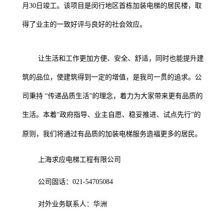
月
30
日竣工。该项目是闵行地区首栋加装电梯的居民楼，取
得了业主的一致好评与良好的社会效应。
让生活和工作更加方便、安全、舒适，同时也能提升建
筑的品位，使建筑得到一定的增值，是我司一贯的追求。公
司秉持 “传递品质生活”的理念，着力为大家带来更有品质的
生活。本着“政府指导、业主自愿、稳妥推进、试点先行”的
原则，我们将通过有品质的加装电梯服务造福更多的居民。
上海求应电梯工程有限公司
公司固话：021-54705084
对外业务联系人：华洲