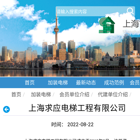
首页
加装电梯
最新动态
成功范例
会员
首页
/
加装电梯
/
会员单位介绍
/
代建单位介绍
/
上海求应电梯工程有限公司
时间： 2022-08-22