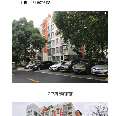
手机：18149706435
金铭府邸加梯前