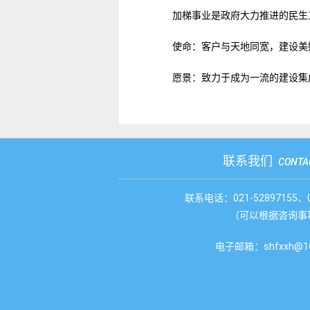
加梯事业是政府大力推进的民生
使命：客户与天地同宽，建设美
愿景：致力于成为一流的建设集
联系我们
CONTA
联系电话：021-52897155、02
（可以根据咨询事
电子邮箱：shfxxh@16