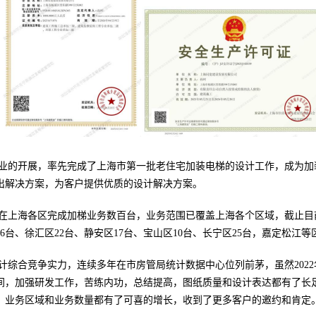
业的开展，率先完成了上海市第一批老住宅加装电梯的设计工作，成为加
出解决方案，为客户提供优质的设计解决方案。
，已在上海各区完成加梯业务数百台，业务范围已覆盖上海各个区域，截止目
26台、徐汇区22台、静安区17台、宝山区10台、长宁区25台，嘉定松江
计综
合竞争实力，连续多年在市房管局统计数据中心位列前茅，虽然202
间，加强研发工作，苦练内功，总结提高，图纸质量和设计表达都有了长
，业务区域和业务数量都有了可喜的增长，收到了更多客户的邀约和肯定