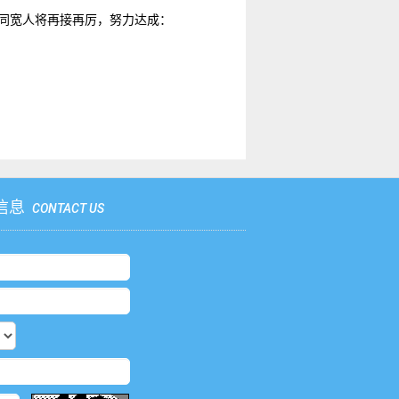
同宽人将再接再厉，努力达成：
信息
CONTACT US