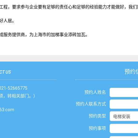
工程，要求参与企业要有足够的责任心和足够的经验能力才能做好，我们
好人居。
成服务提供商，为上海市的加梯事业添砖加瓦。
预约
CT US
1-52665775
预约人姓名
项，转相关部门。）
预约人联系方式
3.com
预约类型
预约事项