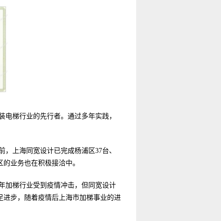
装电梯行业的先行者。
通过多年实践，
前，上海同宽设计已完成杨浦区37台、
等区的业务也在积极接洽中。
2年加梯行业受到疫情冲击，但同宽设计
足进步，随着疫情后上海市加梯事业的进
。