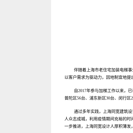
伴随着上海市老住宅加装电梯事
以客户需求为驱动力，因地制宜地提
自2017年参与加梯工作以来
普陀区56台、浦东新区30台、闵行区
通过多年实践，上海同宽建筑设
人众志成城，利用疫情期间充裕的时
一步推进，
上海同宽设计人厚积薄发