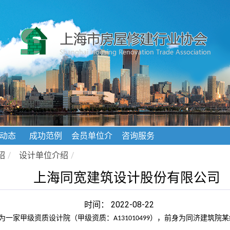
动态
成功范例
会员单位介
咨询服务
绍
绍
/
设计单位介绍
/
上海同宽建筑设计股份有限公司
时间： 2022-08-22
为一家甲级资质设计院（甲级资质：
），前身为同济建筑院某
A131010499