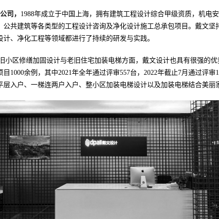
限公司，
1988年成立于中国上海，拥有建筑工程设计综合甲级资质，机电安
、公共建筑等各类型的工程设计咨询及净化设计施工总承包项目。戴文坚
设计、净化工程等领域都进行了持续的研发与实践。
旧小区修缮加固设计与老旧住宅加装电梯方面，戴文设计也具有很强的优势
1000余例，其中2021年全年通过评审557台，2022年截止7月通过评
平层入户、一梯连两户入户、整小区加装电梯设计以及加装电梯结合美丽