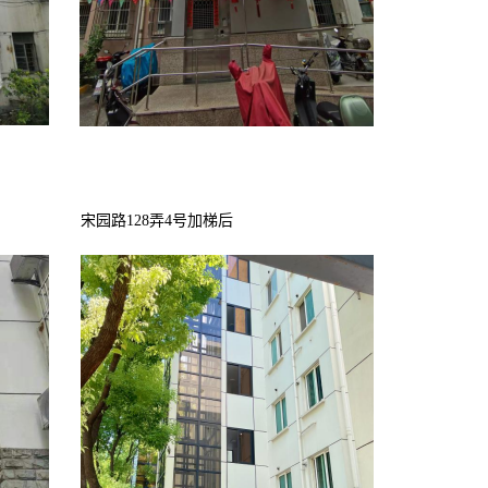
宋园路128弄4号加梯后