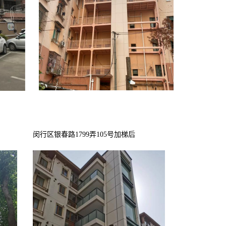
闵行区
银春路1799弄105号加梯后