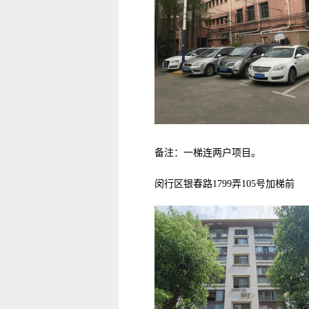
备注：一梯连两户项目。
闵行区
银春路1799弄105号加梯前