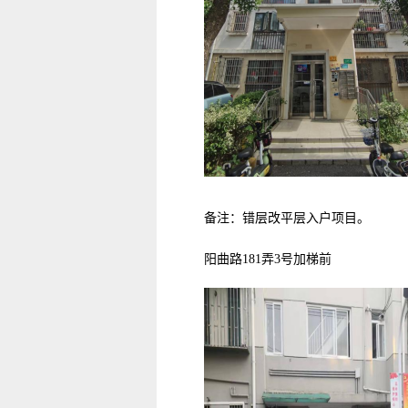
备注：错层改平层入户项目。
阳曲路181弄3号加梯前