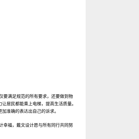
仅要满足规范的所有要求，还要做到物
力让居民都能乘上电梯，提高生活质量。
更加准确的表达出自己的诉求。
设计幸福，戴文设计愿与所有同行共同努