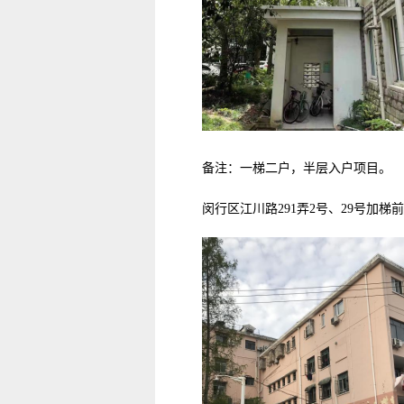
备注：一梯二户，半层入户项目。
闵行区江川路
291弄2号、29号加梯前