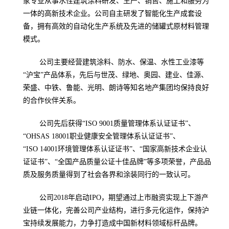
家专业从事水性建筑涂料研发、生产、销售、施工和服务为
一体的高新技术企业。公司自主研发了智能化生产成套设
备，拥有高效的自动化生产系统及先进的储罐式原材料管理
模式。
公司主要经营建筑涂料、防水、保温、水性工业漆等
“沪宝”产品体系，先后与世茂、绿地、奥园、建业、佳源、
荣盛、中铁、鲁能、光明、朗诗等知名地产集团均保持良好
的合作伙伴关系。
公司先后获得“
ISO 9001质量管理体系认证证书”、
“OHSAS 18001职业健康安全管理体系认证证书”、
“ISO 14001环境管理体系认证证书”、“国家高新技术企业认
证证书”、“全国产品质量公证十佳品牌”等多项荣誉，产品品
质及服务质量得到了社会各界和涂装同行的一致认可。
公司
2018年启动IPO，期望通过上市融资实现上下游产
业链一体化，完善公司产业结构，进行多元化运作，保持沪
宝持续发展能力，力争打造成中国新材料领域标杆品牌。