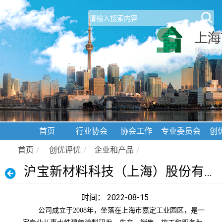
首页
行业协会
协会工作
专业委员会
创
首页
/
创优评优
/
企业和产品
/
沪宝新材料科技（上海）股份有限公司
时间： 2022-08-15
公司成立于2008年，坐落在上海市嘉定工业园区，是一