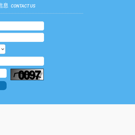
信息
CONTACT US