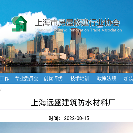
工作
专业委员会
创优评优
技术培训
政策法规
加
/
上海远盛建筑防水材料厂
时间： 2022-08-15