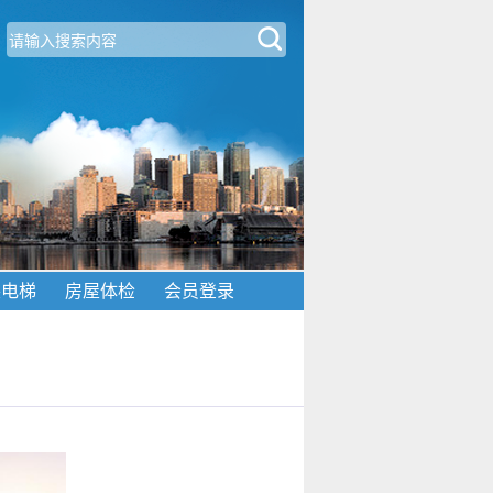
装电梯
房屋体检
会员登录