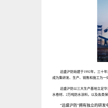
远盛沪防始建于1992年，三
成为集研发、生产、销售和施工为一
远盛沪防以三大生产基地立足华
水卷材、2万吨防水涂料，以及各类保
“远盛沪防”拥有独立的研发中心