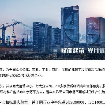
十年来，为全国众多公建、市政、工业、商用、民用的建筑工程提供高品质
体的现代化高新技术标志企业。
东，并以两大运营中心、七大分公司、200多家优质经销商和合作服务机构
温材料产能达1000余万平方米，是华东乃至全国市场不可或缺的生产供
和标准实验室，并于同行业中率先通过ISO90001、ISO14001