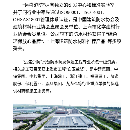
“远盛沪防”拥有独立的研发中心和标准实验室，
并于同行业中率先通过ISO90001、ISO14001、
OHSAS18001管理体系认证，是中国建筑防水协会及
建筑材料行业协会直属会员单位、上海市化学建材行
业协会会员单位。公司旗下的防水材料获得了“绿色
环保放心品牌”、“上海建筑防水材料推荐产品”等多项
殊荣。
“远盛沪防”具备防水防腐保温工程专业承包一级资质，
相关施工项目荣获上海市工程“白玉兰奖”，是中建集团、中
铁集团、中核集团、上海建工、浙江建工、福建建工、隧道
股份、保利置业、震旦集团、九龙仓等行业重点单位的优选
供材商和施工服务商。