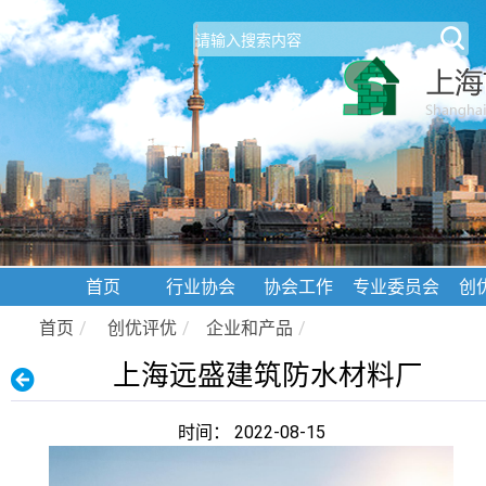
首页
行业协会
协会工作
专业委员会
创
首页
/
创优评优
/
企业和产品
/
上海远盛建筑防水材料厂
时间： 2022-08-15