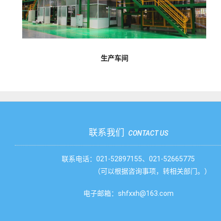
生产车间
联系我们
CONTACT US
联系电话：021-52897155、021-52665775
（可以根据咨询事项，转相关部门。）
电子邮箱：shfxxh@163.com