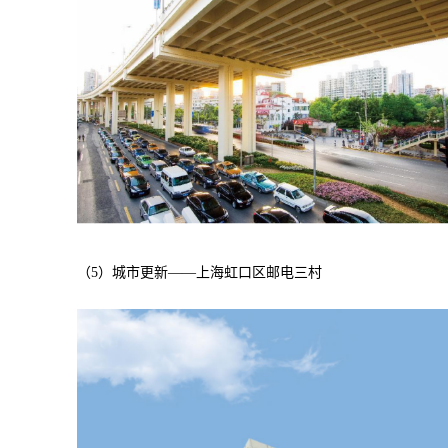
（5）城市更新——上海虹口区邮电三村