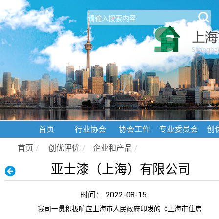
首页
行业协会
协会工作
专业委员会
创
首页
/
创优评优
/
企业和产品
/
亚士漆（上海）有限公司
时间： 2022-08-15
我司一贯积极响应上海市人民政府印发的《上海市住房