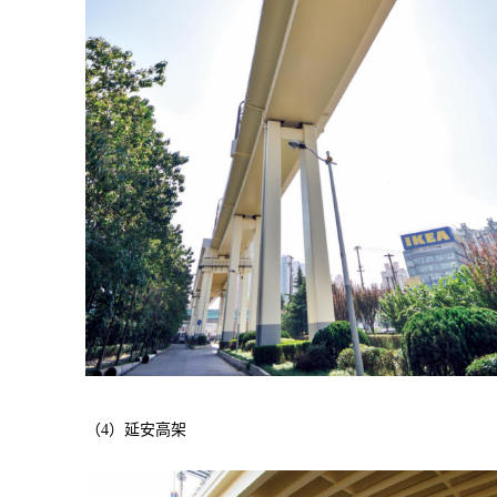
（4）延安高架