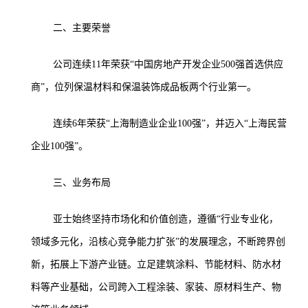
二、主要荣誉
公司连续11年荣获“中国房地产开发企业500强首选供应
商”，位列保温材料和保温装饰成品板两个行业第一。
连续6年荣获“上海制造业企业100强”，并迈入“上海民营
企业100强”。
三、业务布局
亚士始终坚持市场化和价值创造，遵循“行业专业化，
领域多元化，沿核心竞争能力扩张”的发展理念，不断跨界创
新，拓展上下游产业链。立足建筑涂料、节能材料、防水材
料等产业基础，公司跨入工程涂装、家装、原材料生产、物