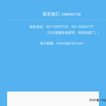
联系我们
CONTACT US
联系电话：021-52897155、021-52665775
（可以根据咨询事项，转相关部门。）
电子邮箱：shfxxh@163.com
沪ICP备 170