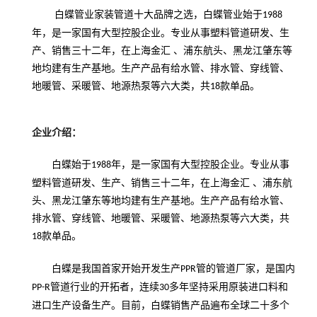
白蝶管业家装管道十大品牌之选，白蝶管业始于
1988
年，是一家国有大型控股企业。专业从事塑料管道研发、生
产、销售三十二年，在上海金汇 、浦东航头、黑龙江肇东等
地均建有生产基地。生产产品有给水管、排水管、穿线管、
地暖管、采暖管、地源热泵等六大类，共
款单品。
18
企业介绍：
白蝶始于
年，是一家国有大型控股企业。专业从事
1988
塑料管道研发、生产、销售三十二年，在上海金汇 、浦东航
头、黑龙江肇东等地均建有生产基地。生产产品有给水管、
排水管、穿线管、地暖管、采暖管、地源热泵等六大类，共
款单品。
18
白蝶是我国首家开始开发生产
管的管道厂家，是国内
PPR
管道行业的开拓者，连续
多年坚持采用原装进口料和
PP-R
30
进口生产设备生产。目前，白蝶销售产品遍布全球二十多个