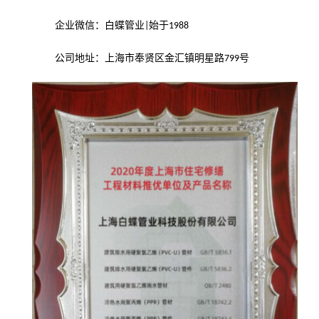
企业微信：白蝶管业
始于
|
1988
公司地址：上海市奉贤区金汇镇明星路
号
799