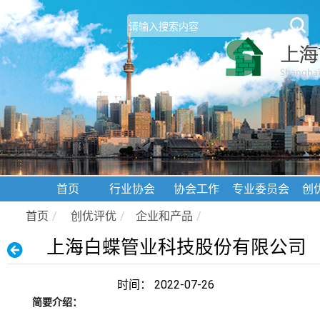
首页
行业协会
协会工作
专业委员会
创
首页
/
创优评优
/
企业和产品
/
上海白蝶管业科技股份有限公司
时间： 2022-07-26
简要介绍：