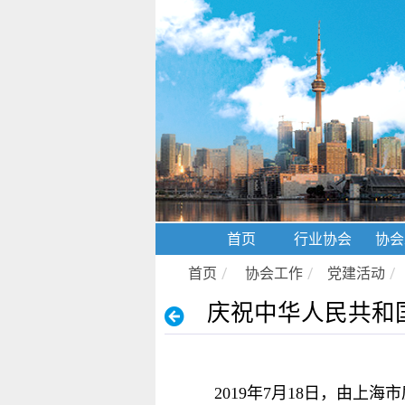
首页
行业协会
协会
首页
/
协会工作
/
党建活动
/
庆祝中华人民共和
2019年7月18日，由上