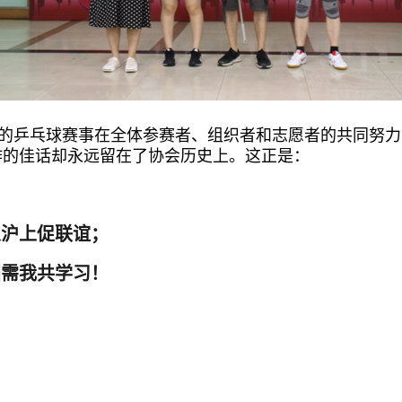
”的乒乓球赛事在全体参赛者、组织者和志愿者的共同努
作的佳话却永远留在了协会历史上。这正是：
火沪上促联谊；
国需我共学习！