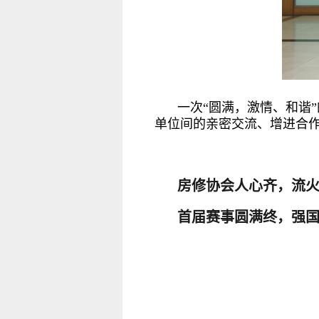
一次“圆满，激情、和谐
单位间的亲密交流、增进合
房修协会人心齐，流
首届赛事圆满终，强