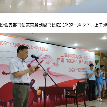
协会支部书记兼常务副秘书长包兴鸿的一声令下，上午9时