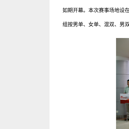
如期开幕。本次赛事场地设
组按男单、女单、混双、男