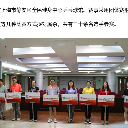
在上海市静安区全民健身中心乒乓球馆。赛事采用团体赛
双等几种比赛方式捉对厮杀，共有三十余名选手参赛。