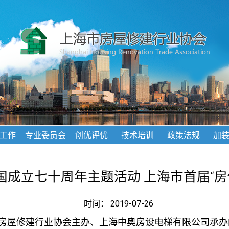
工作
专业委员会
创优评优
技术培训
政策法规
加
国成立七十周年主题活动 上海市首届“房
时间： 2019-07-26
海市房屋修建行业协会主办、上海中奥房设电梯有限公司承办