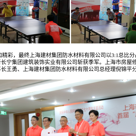
加精彩，最终上海建材集团防水材料有限公司以3:1总比
新长宁集团建筑装饰实业有限公司斩获季军。上海市房屋
事长王勇、上海建材集团防水材料有限公司总经理倪锦平