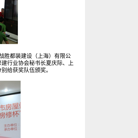
分战胜都装建设（上海）有限公
修建行业协会秘书长夏庆际、上
分别给获奖队伍颁奖。