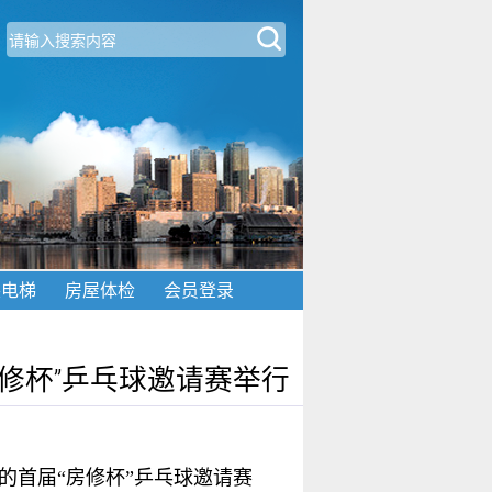
装电梯
房屋体检
会员登录
修杯”乒乓球邀请赛举行
的首届“房修杯”乒乓球邀请赛