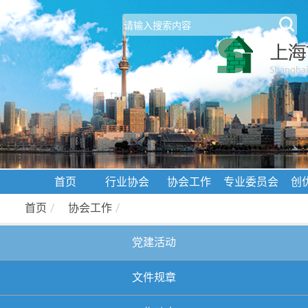
首页
行业协会
协会工作
专业委员会
创
首页
/
协会工作
/
党建活动
文件规章