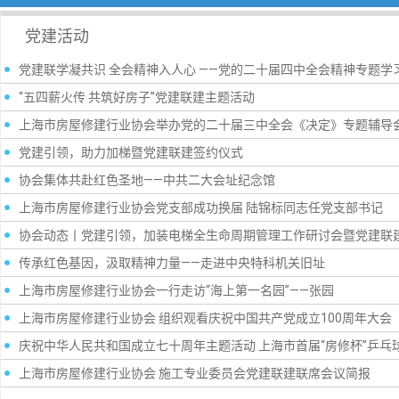
党建活动
党建联学凝共识 全会精神入人心 ——党的二十届四中全会精神专题学
“五四薪火传 共筑好房子”党建联建主题活动
上海市房屋修建行业协会举办党的二十届三中全会《决定》专题辅导
党建引领，助力加梯暨党建联建签约仪式
协会集体共赴红色圣地——中共二大会址纪念馆
上海市房屋修建行业协会党支部成功换届 陆锦标同志任党支部书记
协会动态丨党建引领，加装电梯全生命周期管理工作研讨会暨党建联
传承红色基因，汲取精神力量——走进中央特科机关旧址
上海市房屋修建行业协会一行走访“海上第一名园”——张园
上海市房屋修建行业协会 组织观看庆祝中国共产党成立100周年大会
庆祝中华人民共和国成立七十周年主题活动 上海市首届“房修杯”乒乓
上海市房屋修建行业协会 施工专业委员会党建联建联席会议简报