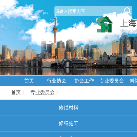
首页
行业协会
协会工作
专业委员会
创
首页
/
专业委员会
/
修缮材料
修缮施工