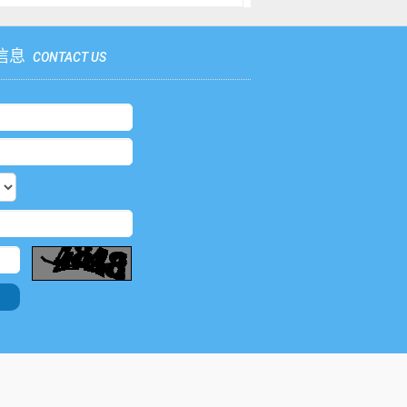
信息
CONTACT US