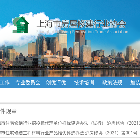
工作
专业委员会
创优评优
技术培训
政策法规
加
件规章
海市住宅修缮行业招投标代理单位推优评选办法（试行） 沪房修协（2021）
海市住宅修缮工程材料行业产品推优评选办法 沪房修协（2021）第001号