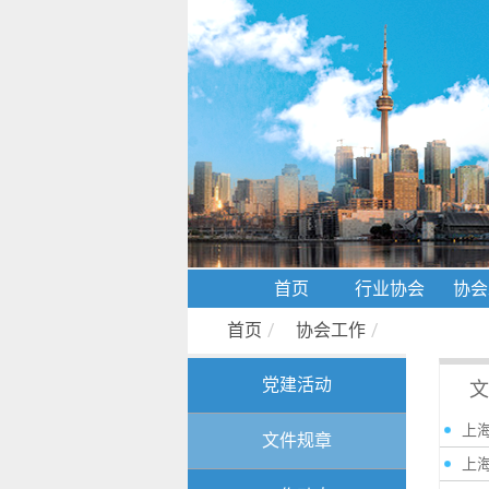
首页
行业协会
协会
首页
/
协会工作
/
党建活动
文
上
文件规章
上