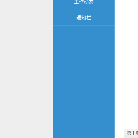
工作动态
通知栏
第 1 