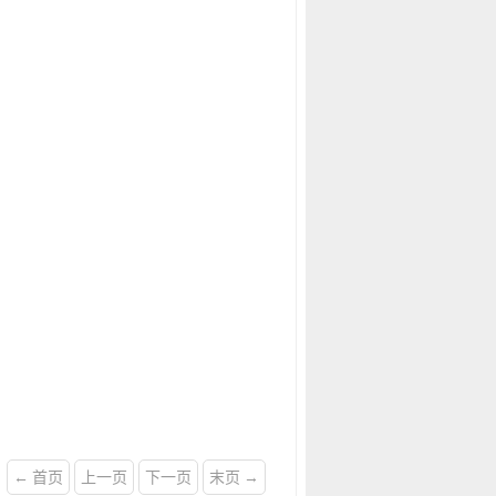
← 首页
上一页
下一页
末页 →