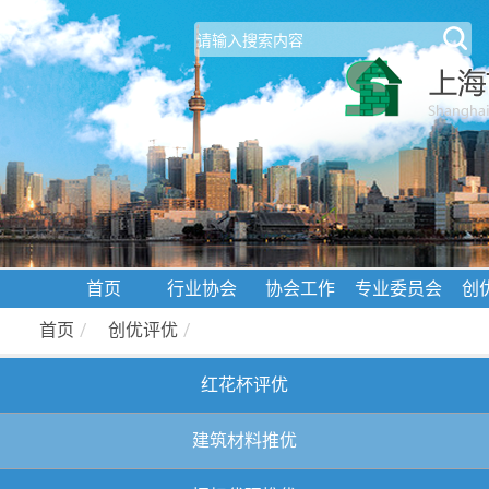
首页
行业协会
协会工作
专业委员会
创
首页
/
创优评优
/
红花杯评优
建筑材料推优