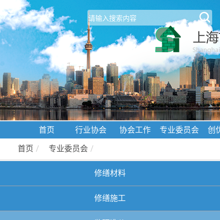
首页
行业协会
协会工作
专业委员会
创
首页
/
专业委员会
/
修缮材料
修缮施工