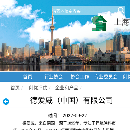
首页
行业协会
协会工作
专业委员会
创
首页
/
创优评优
/
企业和产品
/
德爱威（中国）有限公司
时间： 2022-09-22
德爱威，来自德国，源于1895年，专注于建筑涂料市