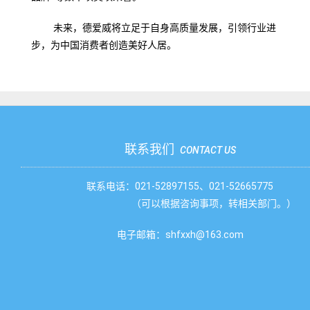
未来，德爱威将立足于自身高质量发展，引领行业进
步，为中国消费者创造美好人居。
联系我们
CONTACT US
联系电话：021-52897155、021-52665775
（可以根据咨询事项，转相关部门。）
电子邮箱：shfxxh@163.com