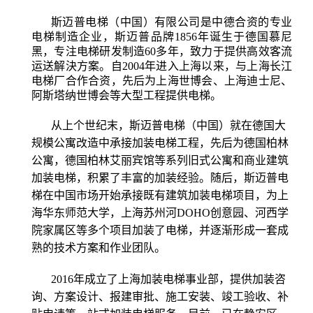
斯迈普电梯（中国）有限公司是中德合资的专业
电梯制造企业，斯迈普品牌1856年诞生于德国慕尼
黑，专注电梯研发制造60多年，致力于提供高效客流
运送解決方案。自2004年进入上海以来，与上海长江
电梯厂合作合资，先后为上海世博会、上海迪士尼、
阿斯塔纳世博会等大型工程提供电梯。
从上个世纪末，斯迈普电梯（中国）就在德国大
规模公寓改造中承接加装电梯工程，先后为德国柏林
公寓，德国柏林艾丽宾馆等系列旧式公寓和商业建筑
加装电梯，积累了丰富的加装经验。随后，斯迈普电
梯在中国市场开始承接既有建筑加装电梯项目，为上
海华东师范大学，上海苏州河D
OHO
创意园、河西学
院家属区等多个项目加装了电梯，并逐渐形成一套成
熟的技术方案和作业团队。
2016年成立了上海加装电梯事业部，提供加装咨
询、方案设计、报建审批、施工安装、竣工验收、补