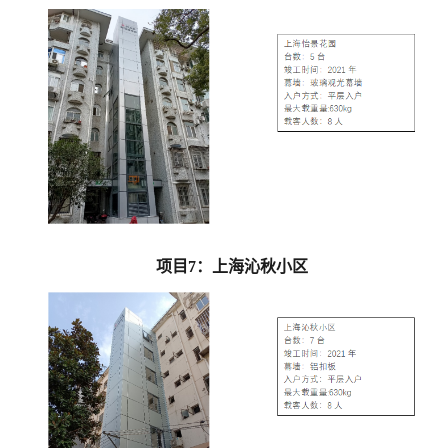
项目
7
：
上海沁秋小区