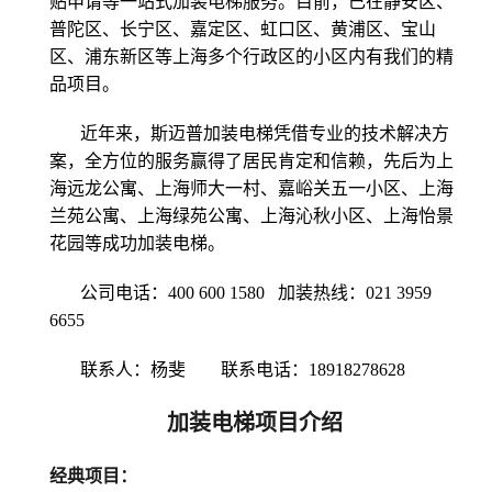
贴申请等一站式加装电梯服务。目前，已在静安区、
普陀区、长宁区、嘉定区、虹口区、黄浦区、宝山
区、浦东新区等上海多个行政区的小区内有我们的精
品项目。
近年来，斯迈普加装电梯凭借专业的技术解决方
案，全方位的服务赢得了居民肯定和信赖，先后为上
海远龙公寓、上海师大一村、嘉峪关五一小区、上海
兰苑公寓、上海绿苑公寓、上海沁秋小区、上海怡景
花园等成功加装电梯。
公司电话：4
00 600 1580
加装热线：0
21 3959
6655
联系人：杨斐
联系电话：189
18278628
加装电梯项目介绍
经典项目：