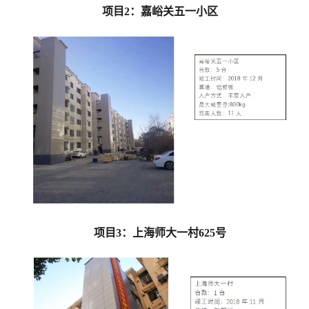
项目2：嘉峪关五一小区
项目3：上海师大一村6
25
号