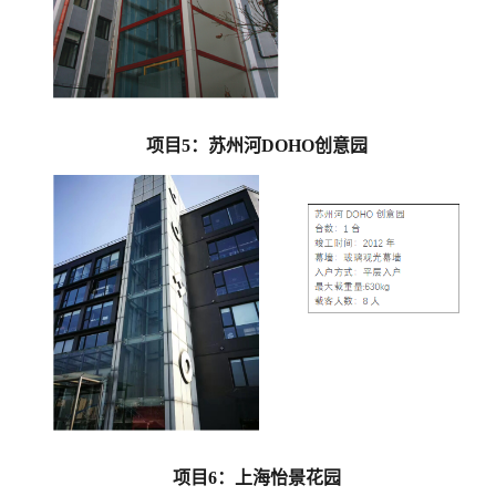
项目5：
苏州河DOHO创意园
项目
6
：
上海怡景花园