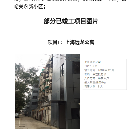
峪关永新小区；
部分已竣工项目图片
项目
1
：上海远龙公寓