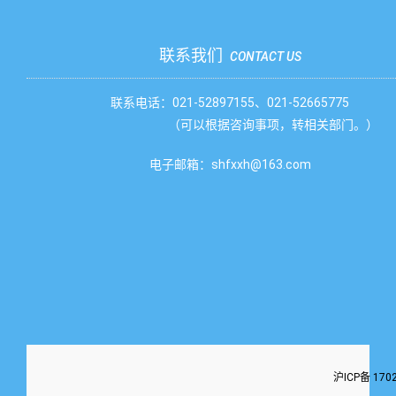
联系我们
CONTACT US
联系电话：021-52897155、021-52665775
（可以根据咨询事项，转相关部门。）
电子邮箱：shfxxh@163.com
沪ICP备 170