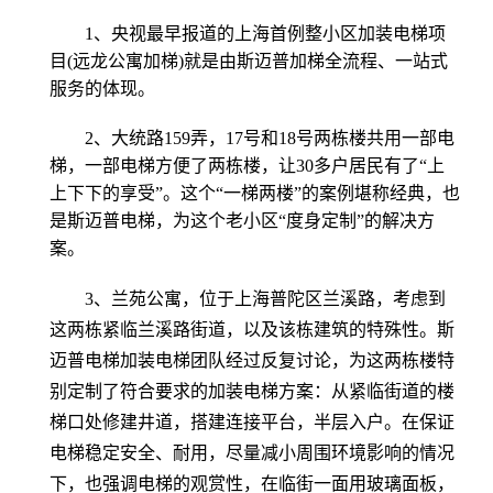
1、央视最早报道的上海首例整小区加装电梯项
目(远龙公寓加梯)就是由斯迈普加梯全流程、一站式
服务的体现。
2、大统路159弄，17号和18号两栋楼共用一部电
梯，一部电梯方便了两栋楼，让30多户居民有了“上
上下下的享受”。这个“一梯两楼”的案例堪称经典，也
是斯迈普电梯，为这个老小区“度身定制”的解决方
案。
3、兰苑公寓，位于上海普陀区兰溪路，考虑到
这两栋紧临兰溪路街道，以及该栋建筑的特殊性。斯
迈普电梯加装电梯团队经过反复讨论，为这两栋楼特
别定制了符合要求的加装电梯方案：从紧临街道的楼
梯口处修建井道，搭建连接平台，半层入户。在保证
电梯稳定安全、耐用，尽量减小周围环境影响的情况
下，也强调电梯的观赏性，在临街一面用玻璃面板，