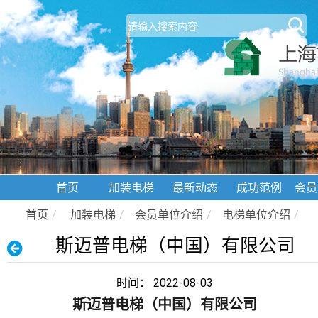
首页
加装电梯
最新动态
成功范例
会员
首页
/
加装电梯
/
会员单位介绍
/
电梯单位介绍
/
斯迈普电梯（中国）有限公司
时间： 2022-08-03
斯迈普电梯（中国）有限公司