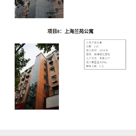
项目
8
：
上海兰苑公寓