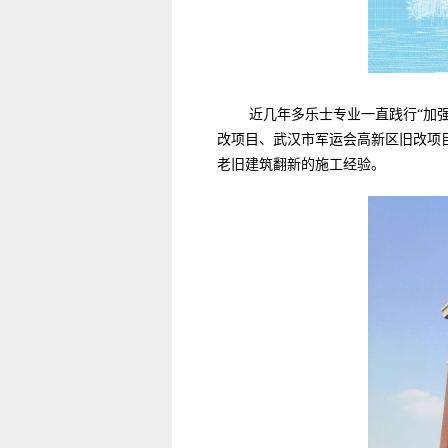
近几年多乐士专业一直践行“加
改项目、武汉市军运会高新区旧改项
老旧建筑翻新的施工经验。