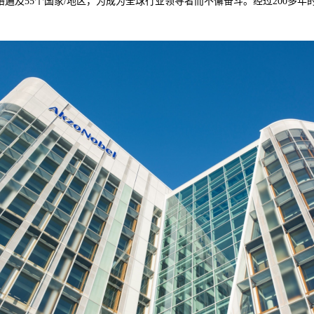
遍及55个国家/地区，为成为全球行业领导者而不懈奋斗。经过200多