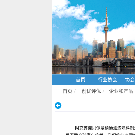
首页
行业协会
协会
首页
/
创优评优
/
企业和产品
阿克苏诺贝尔是精通油漆涂料制