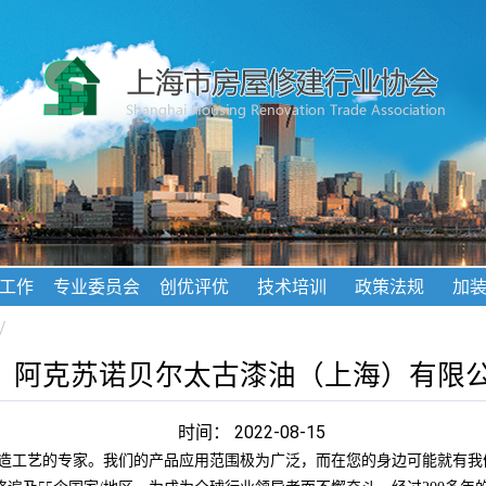
工作
专业委员会
创优评优
技术培训
政策法规
加
/
阿克苏诺贝尔太古漆油（上海）有限
时间： 2022-08-15
造工艺的专家。我们的产品应用范围极为广泛，而在您的身边可能就有我