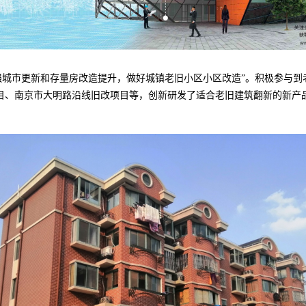
强城市更新和存量房改造提升，做好城镇老旧小区小区改造”。积极参与到
目、南京市大明路沿线旧改项目等，创新研发了适合老旧建筑翻新的新产