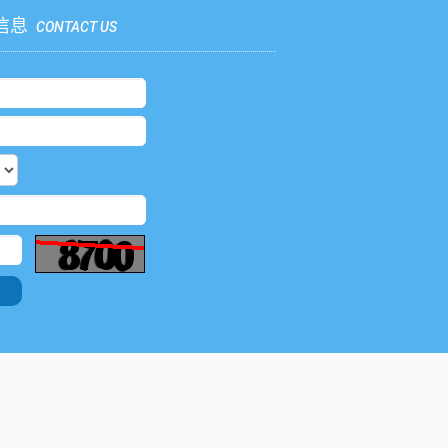
信息
CONTACT US