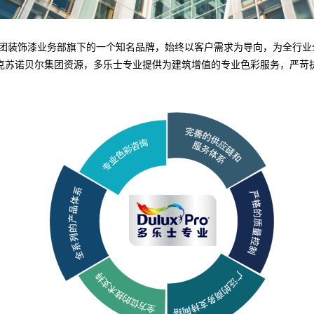
团装饰漆业务部旗下的一个知名品牌，始终以客户需求为导向，为全行业
克苏诺贝尔集团资源，多乐士专业提供为建筑增值的专业色彩服务，严苛执