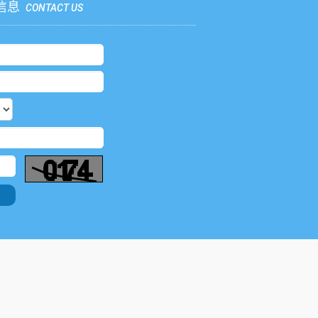
信息
CONTACT US