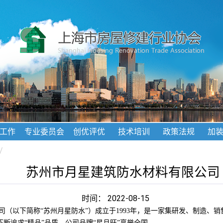
工作
专业委员会
创优评优
技术培训
政策法规
加
/
苏州市月星建筑防水材料有限公司
时间： 2022-08-15
司（以下简称“苏州月星防水”）成立于1993年，是一家集研发、制造、
断追求“精品”品质，公司品牌“星月旺”享誉全国。